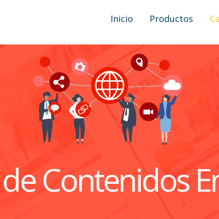
Inicio
Productos
Ca
n de Contenidos E