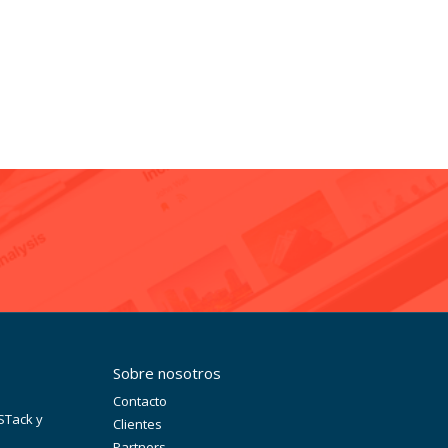
Sobre nosotros
s
Contacto
STack y
Clientes
Partners