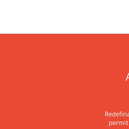
Redefina
permit