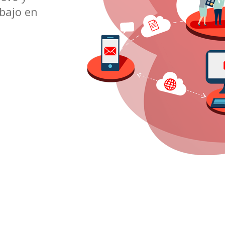
abajo en