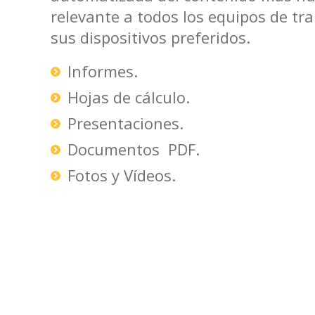
relevante a todos los equipos de tr
sus dispositivos preferidos.
Informes.
Hojas de cálculo.
Presentaciones.
Documentos PDF.
Fotos y Vídeos.