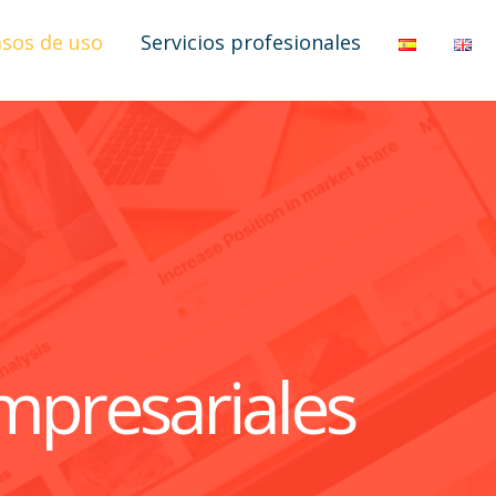
sos de uso
Servicios profesionales
mpresariales