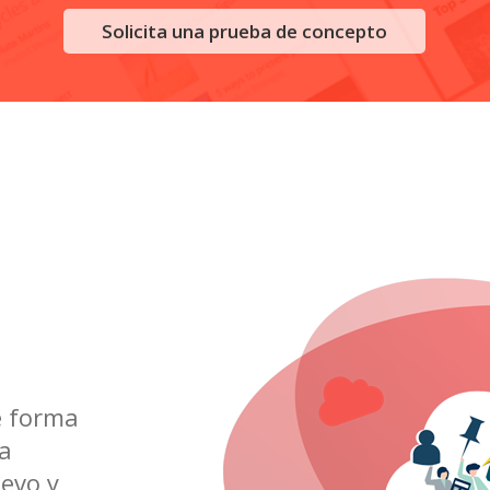
Solicita una prueba de concepto
e forma
ga
evo y